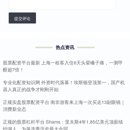
提交评论
热点资讯
股票配资平台最新 上海一租客入住6天头晕嗓子痛，一测甲
醛超7倍！
专业化配资知识网 外资时代落幕！埃斯顿登顶第一，国产机
器人真正的战争才刚刚开始
正规实盘股票配资平台 南非游客来上海一次买走13副眼镜｜
消费新业态
正规的股票杠杆平台 Shams：里夫斯4年1.85亿美元顶薪续
约湖人，为落选秀历史最大合同