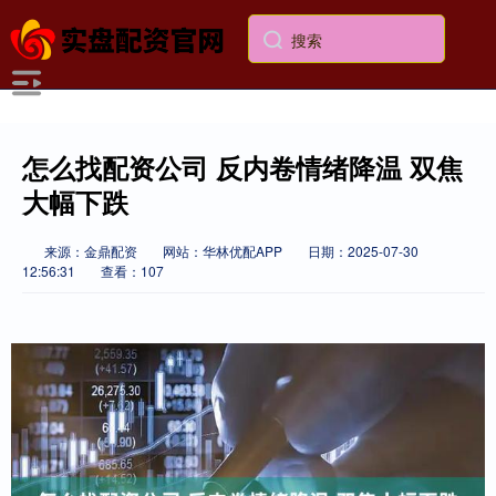
怎么找配资公司 反内卷情绪降温 双焦
大幅下跌
来源：金鼎配资
网站：华林优配APP
日期：2025-07-30
12:56:31
查看：107