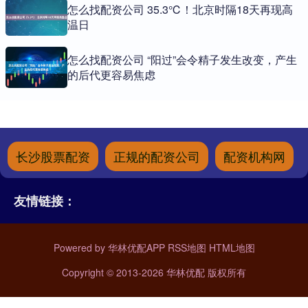
怎么找配资公司 35.3℃！北京时隔18天再现高
温日
怎么找配资公司 “阳过”会令精子发生改变，产生
的后代更容易焦虑
长沙股票配资
正规的配资公司
配资机构网
友情链接：
Powered by
华林优配APP
RSS地图
HTML地图
Copyright
© 2013-2026 华林优配 版权所有