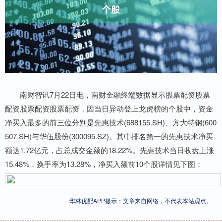
南财智讯7月22日电，南财金融终端数据显示股票配资股票
配资股票配资股票配资，因当日异动登上龙虎榜的个股中，资金
净买入最多的前三位分别是先惠技术(688155.SH)、方大特钢(600
507.SH)与华伍股份(300095.SZ)。其中排名第一的先惠技术净买
额达1.72亿元，占总成交金额的18.22%。先惠技术当日收盘上涨
15.48%，换手率为13.28%，净买入额前10个股详情见下图：
华林优配APP提示：文章来自网络，不代表本站观点。