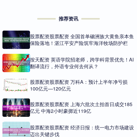
推荐资讯
股票配资股票配资 全国首单硇洲族大黄鱼亲本鱼
保险落地！湛江平安产险筑牢海洋牧场防护栏
按天配资 英语学院招老师，跨学科背景优先！AI
翻译流行，外语专业何去何从？
股票配资股票配资 万科A：预计上半年净亏损
100亿元—120亿元
股票配资股票配资 上海六批次土拍首日成交185
亿元 中海2小时豪掷近119亿
股票配资股票配资 经济日报：统一电力市场建设
迈出关键步伐