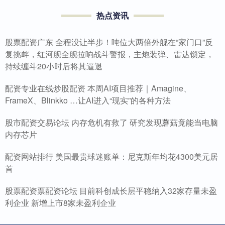
热点资讯
股票配资广东 全程没让半步！吨位大两倍外舰在“家门口”反
复挑衅，红河舰全舰拉响战斗警报，主炮装弹、雷达锁定，
持续缠斗20小时后将其逼退
配资专业在线炒股配资 本周AI项目推荐｜Amagine、
FrameX、Blinkko …让AI进入“现实”的各种方法
股市配资交易论坛 内存危机有救了 研究发现蘑菇竟能当电脑
内存芯片
配资网站排行 美国最贵球迷账单：尼克斯年均花4300美元居
首
股票配资票配资论坛 目前科创成长层平稳纳入32家存量未盈
利企业 新增上市8家未盈利企业