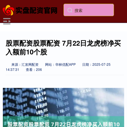
股票配资股票配资 7月22日龙虎榜净买
入额前10个股
来源：汇发网配资
网站：华林优配APP
日期：2025-07-25
14:37:31
查看：206